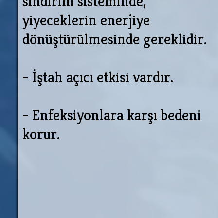
sindirim sisteminde,
yiyeceklerin enerjiye
dönüştürülmesinde gereklidir.
- İştah açıcı etkisi vardır.
- Enfeksiyonlara karşı bedeni
korur.